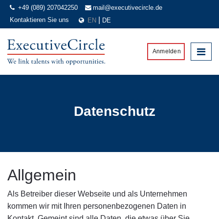
+49 (089) 207042250
mail@executivecircle.de
Kontaktieren Sie uns
EN
DE
 Anmelden
Datenschutz
Allgemein
Als Betreiber dieser Webseite und als Unternehmen
kommen wir mit Ihren personenbezogenen Daten in
Kontakt. Gemeint sind alle Daten, die etwas über Sie