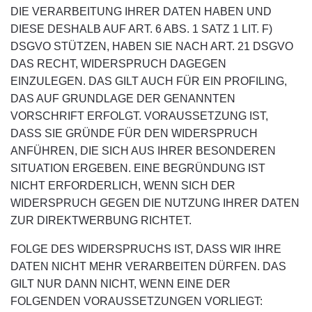
DIE VERARBEITUNG IHRER DATEN HABEN UND
DIESE DESHALB AUF ART. 6 ABS. 1 SATZ 1 LIT. F)
DSGVO STÜTZEN, HABEN SIE NACH ART. 21 DSGVO
DAS RECHT, WIDERSPRUCH DAGEGEN
EINZULEGEN. DAS GILT AUCH FÜR EIN PROFILING,
DAS AUF GRUNDLAGE DER GENANNTEN
VORSCHRIFT ERFOLGT. VORAUSSETZUNG IST,
DASS SIE GRÜNDE FÜR DEN WIDERSPRUCH
ANFÜHREN, DIE SICH AUS IHRER BESONDEREN
SITUATION ERGEBEN. EINE BEGRÜNDUNG IST
NICHT ERFORDERLICH, WENN SICH DER
WIDERSPRUCH GEGEN DIE NUTZUNG IHRER DATEN
ZUR DIREKTWERBUNG RICHTET.
FOLGE DES WIDERSPRUCHS IST, DASS WIR IHRE
DATEN NICHT MEHR VERARBEITEN DÜRFEN. DAS
GILT NUR DANN NICHT, WENN EINE DER
FOLGENDEN VORAUSSETZUNGEN VORLIEGT: